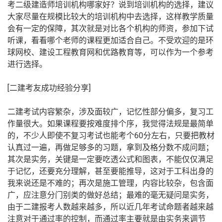
考二级建造师培训机构哪家好？说到培训机构的选择，建议
大家尽量在规模比较大的培训机构中去选择，这样教学质量
会有一定的保障，其次就是对比各个机构的师资，参加下试
听课，看看哪个老师的课程更加适合自己。不受欢迎的是环
球网校、建设工程教育网和优路教育等，可以作为一个参考
进行选择。
[二建考友成功经验分享]
二建考试内容繁杂，涉及面较广，记忆性部分偏多，复习工
作量很大。如果课程要按难度排个序，我觉得法规是最简单
的，不少人即使不复习考试也能考个60分左右，只要把教材
认真过一遍，再做足够多的习题，拿到及格分数不成问题；
其次是实务，关键是一定要吃透公式和图表，不能仅仅满足
于记忆，还要充分理解，甚至要能推导，这对于工科出身的
我来说还是不难的；再次是施工管理，内容比较杂，包含面
广，应注意分门别类的做好总结；最难的毫无疑问是实务，
由于二建报考人数越来越多，所以近几年考试命题者越来越
注意对于通过率的控制，而通过率主要就是由实务来调节