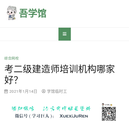
Skip
to
吾学馆
content
综合网校
考二级建造师培训机构哪家
好？
2021年1月14日
学馆临时工