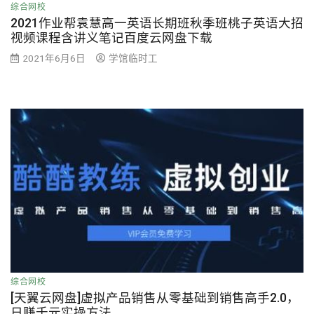
综合网校
2021作业帮袁慧高一英语长期班秋季班桃子英语大招
视频课程含讲义笔记百度云网盘下载
2021年6月6日
学馆临时工
综合网校
[天翼云网盘]虚拟产品销售从零基础到销售高手2.0，
日赚千元实操方法