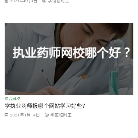
2021年8月3日
学馆临时工
综合网校
学执业药师报哪个网站学习好些？
2021年1月14日
学馆临时工