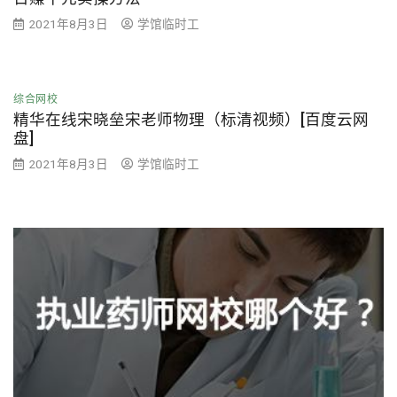
2021年8月3日
学馆临时工
综合网校
精华在线宋晓垒宋老师物理（标清视频）[百度云网
盘]
2021年8月3日
学馆临时工