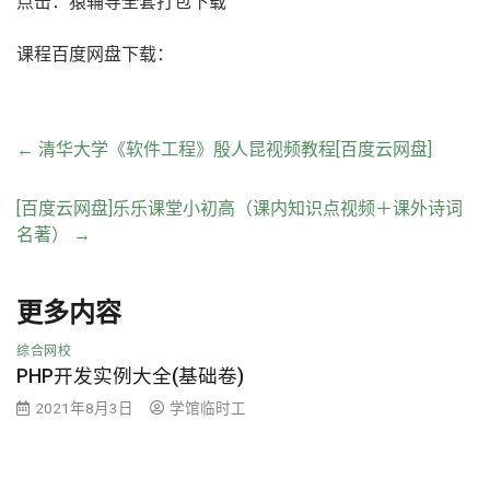
点击：猿辅导全套打包下载
课程百度网盘下载：
←
清华大学《软件工程》殷人昆视频教程[百度云网盘]
[百度云网盘]乐乐课堂小初高（课内知识点视频＋课外诗词
名著）
→
更多内容
综合网校
PHP开发实例大全(基础卷)
2021年8月3日
学馆临时工