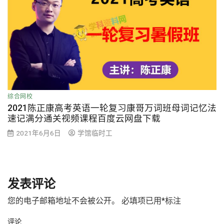
综合网校
2021陈正康高考英语一轮复习康哥万词班母词记忆法
速记满分通关视频课程百度云网盘下载
2021年6月6日
学馆临时工
发表评论
您的电子邮箱地址不会被公开。
必填项已用
*
标注
评论