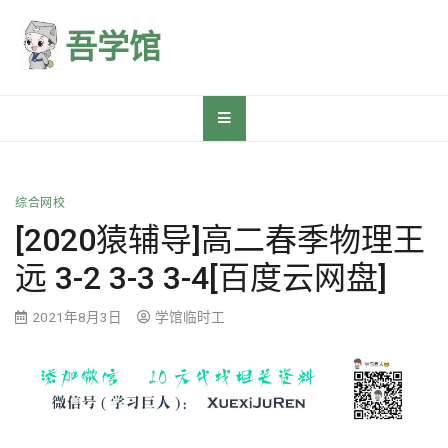
Skip
to
吾学馆
content
综合网校
[2020猿辅导]高二春季物理王
远 3-2 3-3 3-4[百度云网盘]
2021年8月3日
学馆临时工