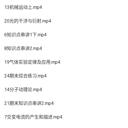
13机械运动上.mp4
20光的干涉与衍射.mp4
6知识点串讲1下.mp4
8知识点串讲2.mp4
19气体实验定律及应用.mp4
24期末综合练习.mp4
14分子动理论.mp4
21期末知识点串讲2.mp4
7交变电流的产生和描述.mp4