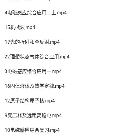
4电磁感应综合应用二上.mp4
15机械波.mp4
17光的折射和全反射.mp4
22理想状态气体综合应用.mp4
3电磁感应综合应用一.mp4
16固体液体及热学定律.mp4
12原子结构原子核.mp4
9变压器及远距离输电.mp4
10电磁感应综合复习.mp4