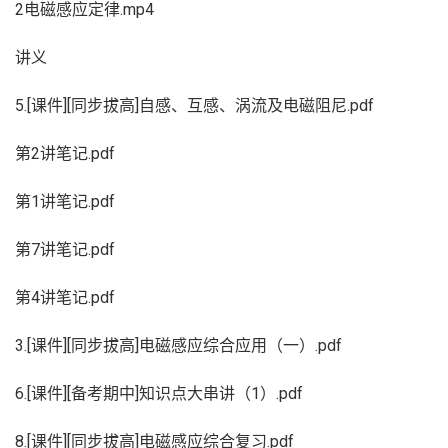
2电磁感应定律.mp4
讲义
5.[课件][同步拔高]自感、互感、涡流及电磁阻尼.pdf
第2讲笔记.pdf
第1讲笔记.pdf
第7讲笔记.pdf
第4讲笔记.pdf
3.[课件][同步拔高]电磁感应综合应用（一）.pdf
6.[课件][备考期中]知识点大串讲（1）.pdf
8.[课件][同步拔高]电磁感应综合复习.pdf