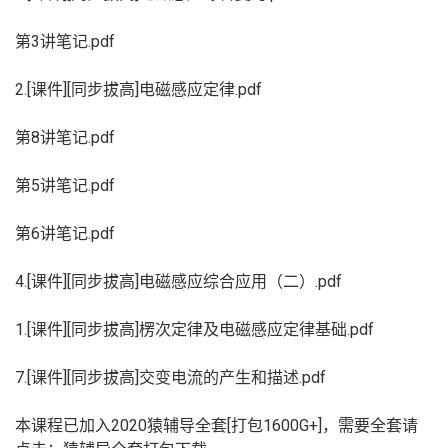
第3讲笔记.pdf
2.[课件][同步拔高]电磁感应定律.pdf
第8讲笔记.pdf
第5讲笔记.pdf
第6讲笔记.pdf
4.[课件][同步拔高]电磁感应综合应用（二）.pdf
1.[课件][同步拔高]楞次定律及电磁感应定律基础.pdf
7.[课件][同步拔高]交变电流的产生和描述.pdf
本课程已加入2020猿辅导全套[打包1600G+]，需要全套请