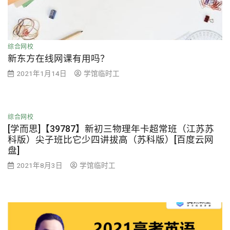
综合网校
新东方在线网课有用吗？
2021年1月14日
学馆临时工
综合网校
[学而思]【39787】新初三物理年卡超常班（江苏苏
科版）尖子班比它少四讲拔高（苏科版）[百度云网
盘]
2021年8月3日
学馆临时工