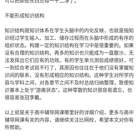
可以把那些东西忘得一干二净了。”
不能形成知识结构
知识结构是知识体系在学生头脑中的内化反映，也就是指知
识经过学生输入、加工、储存过程而在头脑中形成的有序的
组织状态。构建一定的知识结构在学习中是很重要的。如果
没有合理的知识结构，再多的知识也只能成为一盘散沙，无
法发挥出它们应有的功效。有的学生单元测验成绩很好，可
一到综合考试就不行了，其原因也往往在于他们没有掌握知
识间的联系，没有形成相应的知识结构。这种学生对所学内
容与学科之间，对各章节之间不及时总结归纳整理，致使知
识基本上处于“游离状态”。这种零散的知识很容易遗忘，也
很容易张冠李戴。
以上就是关于高中辅导网课哪里好的详细介绍，更多与高中
辅导网课有关的内容，请继续关注比网校，希望本文对你有
所帮助。