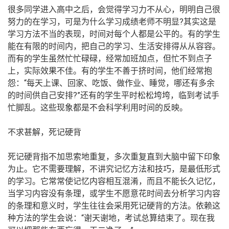
很多同学进入高中之后，会觉得学习力不从心，明明自己很
努力的在学习，可是为什么学习成绩老师不明显?其实这是
学习方法不当的表现，时间对每个人都是公平的。有的学生
能在有限的时间内，把自己的学习、生活安排得从从容容。
而有的学生虽然忙忙碌碌，经常加班加点，但忙不到点子
上，实际效果不佳。有的学生不善于挤时间，他们经常抱
怨：“每天上课、回家、吃饭、做作业、睡觉，哪还有多余
的时间供自己安排?”还有的学生平时松松垮垮，临到考试手
忙脚乱。这些现象都是不会科学利用时间的反映。
不求甚解，死记硬背
死记硬背指不加思索地重复，多次重复直到大脑中留下印象
为止。它不需要理解，不讲究记忆方法和技巧，是最低形式
的学习。它常常使记忆内容相互混淆，而且不能长久记忆，
当学习内容没有条理，或学生不愿意花时间去分析学习内容
的条理和意义时，学生往往会采用死记硬背的方法。依赖这
种方法的学生会说：“谢天谢地，考试总算结束了。现在我