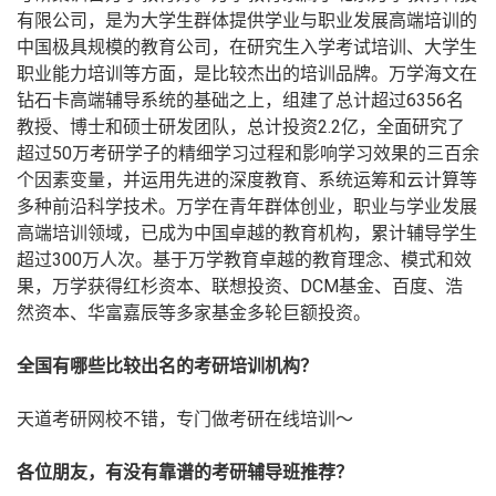
有限公司，是为大学生群体提供学业与职业发展高端培训的
中国极具规模的教育公司，在研究生入学考试培训、大学生
职业能力培训等方面，是比较杰出的培训品牌。万学海文在
钻石卡高端辅导系统的基础之上，组建了总计超过6356名
教授、博士和硕士研发团队，总计投资2.2亿，全面研究了
超过50万考研学子的精细学习过程和影响学习效果的三百余
个因素变量，并运用先进的深度教育、系统运筹和云计算等
多种前沿科学技术。万学在青年群体创业，职业与学业发展
高端培训领域，已成为中国卓越的教育机构，累计辅导学生
超过300万人次。基于万学教育卓越的教育理念、模式和效
果，万学获得红杉资本、联想投资、DCM基金、百度、浩
然资本、华富嘉辰等多家基金多轮巨额投资。
全国有哪些比较出名的考研培训机构？
天道考研网校不错，专门做考研在线培训～
各位朋友，有没有靠谱的考研辅导班推荐？