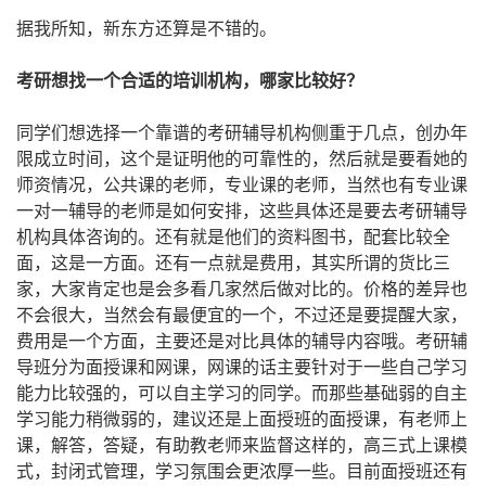
据我所知，新东方还算是不错的。
考研想找一个合适的培训机构，哪家比较好？
同学们想选择一个靠谱的考研辅导机构侧重于几点，创办年
限成立时间，这个是证明他的可靠性的，然后就是要看她的
师资情况，公共课的老师，专业课的老师，当然也有专业课
一对一辅导的老师是如何安排，这些具体还是要去考研辅导
机构具体咨询的。还有就是他们的资料图书，配套比较全
面，这是一方面。还有一点就是费用，其实所谓的货比三
家，大家肯定也是会多看几家然后做对比的。价格的差异也
不会很大，当然会有最便宜的一个，不过还是要提醒大家，
费用是一个方面，主要还是对比具体的辅导内容哦。考研辅
导班分为面授课和网课，网课的话主要针对于一些自己学习
能力比较强的，可以自主学习的同学。而那些基础弱的自主
学习能力稍微弱的，建议还是上面授班的面授课，有老师上
课，解答，答疑，有助教老师来监督这样的，高三式上课模
式，封闭式管理，学习氛围会更浓厚一些。目前面授班还有