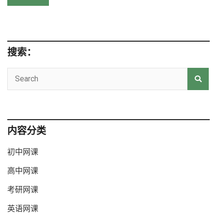
搜索：
内容分类
初中网课
高中网课
考研网课
英语网课