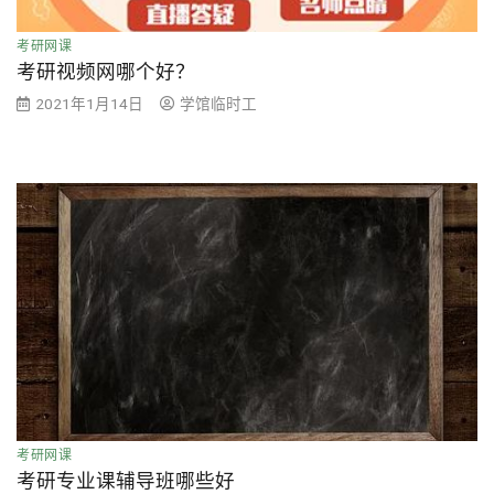
考研网课
考研视频网哪个好？
2021年1月14日
学馆临时工
考研网课
考研专业课辅导班哪些好