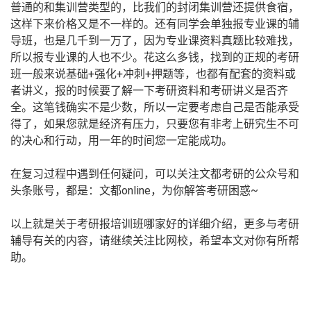
普通的和集训营类型的，比我们的封闭集训营还提供食宿，
这样下来价格又是不一样的。还有同学会单独报专业课的辅
导班，也是几千到一万了，因为专业课资料真题比较难找，
所以报专业课的人也不少。花这么多钱，找到的正规的考研
班一般来说基础+强化+冲刺+押题等，也都有配套的资料或
者讲义，报的时候要了解一下考研资料和考研讲义是否齐
全。这笔钱确实不是少数，所以一定要考虑自己是否能承受
得了，如果您就是经济有压力，只要您有非考上研究生不可
的决心和行动，用一年的时间您一定能成功。
在复习过程中遇到任何疑问，可以关注文都考研的公众号和
头条账号，都是：文都online，为你解答考研困惑~
以上就是关于考研报培训班哪家好的详细介绍，更多与考研
辅导有关的内容，请继续关注比网校，希望本文对你有所帮
助。