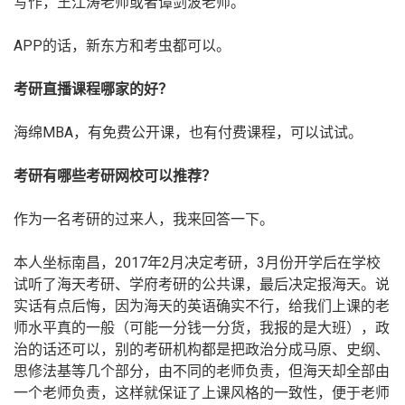
写作，王江涛老师或者谭剑波老师。
APP的话，新东方和考虫都可以。
考研直播课程哪家的好？
海绵MBA，有免费公开课，也有付费课程，可以试试。
考研有哪些考研网校可以推荐？
作为一名考研的过来人，我来回答一下。
本人坐标南昌，2017年2月决定考研，3月份开学后在学校
试听了海天考研、学府考研的公共课，最后决定报海天。说
实话有点后悔，因为海天的英语确实不行，给我们上课的老
师水平真的一般（可能一分钱一分货，我报的是大班），政
治的话还可以，别的考研机构都是把政治分成马原、史纲、
思修法基等几个部分，由不同的老师负责，但海天却全部由
一个老师负责，这样就保证了上课风格的一致性，便于老师