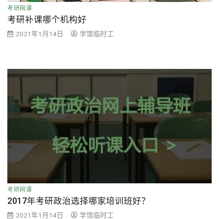
考研网课
考研补课哪个机构好
2021年1月14日
学馆临时工
考研网课
2017年考研政治选择哪家培训班好？
2021年1月14日
学馆临时工