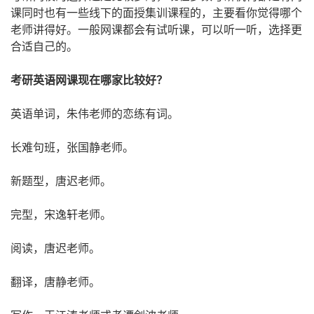
课同时也有一些线下的面授集训课程的，主要看你觉得哪个
老师讲得好。一般网课都会有试听课，可以听一听，选择更
合适自己的。
考研英语网课现在哪家比较好？
英语单词，朱伟老师的恋练有词。
长难句班，张国静老师。
新题型，唐迟老师。
完型，宋逸轩老师。
阅读，唐迟老师。
翻译，唐静老师。