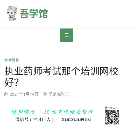
Skip
to
吾学馆
content
综合网校
执业药师考试那个培训网校
好？
2021年1月14日
学馆临时工