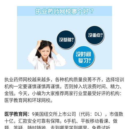
执业药师网校越来越多，各种机构质量良莠不齐，选择培训
机构一定要谨慎谨慎再谨慎，否则掉入坑浪费时间、精力、
金钱。今天，小编为大家推荐两家行业里最受好评的机构：
医学教育网和环球网校。
医学教育网：
9美国纽交所上市公司（代码：DL），市值数
十亿，汇款安全可靠有保障。6手机、平板移动看课、做
题、答疑、随时随地、走到哪里学到哪里。免费试听