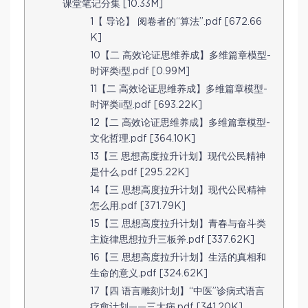
课堂笔记分集 [10.33M]
1【 导论】 阅卷者的“算法”.pdf [672.66
K]
10【二 高效论证思维养成】多维篇章模型-
时评类i型.pdf [0.99M]
11【二 高效论证思维养成】多维篇章模型-
时评类ii型.pdf [693.22K]
12【二 高效论证思维养成】多维篇章模型-
文化哲理.pdf [364.10K]
13【三 思想高度拉升计划】现代公民精神
是什么.pdf [295.22K]
14【三 思想高度拉升计划】现代公民精神
怎么用.pdf [371.79K]
15【三 思想高度拉升计划】青春与奋斗类
主旋律思想拉升三板斧.pdf [337.62K]
16【三 思想高度拉升计划】生活的真相和
生命的意义.pdf [324.62K]
17【四 语言雕刻计划】“中医”诊病式语言
疗愈计划——三大病.pdf [341.20K]