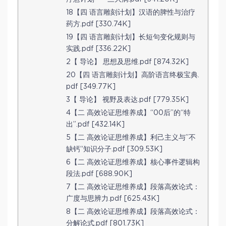
18【四 语言雕刻计划】汉语的脾性与治疗
药方.pdf [330.74K]
19【四 语言雕刻计划】长短句变化规则与
实践.pdf [336.22K]
2【 导论】 思想及思维.pdf [874.32K]
20【四 语言雕刻计划】高阶语言终极宝典.
pdf [349.77K]
3【 导论】 视野及表达.pdf [779.35K]
4【二 高效论证思维养成】“00后”的“特
出”.pdf [432.14K]
5【二 高效论证思维养成】利己主义与”不
缺钙“知识分子.pdf [309.53K]
6【二 高效论证思维养成】核心事件逻辑构
段法.pdf [688.90K]
7【二 高效论证思维养成】段落高效论式：
广度与思辨力.pdf [625.43K]
8【二 高效论证思维养成】段落高效论式：
分解论式.pdf [801.73K]