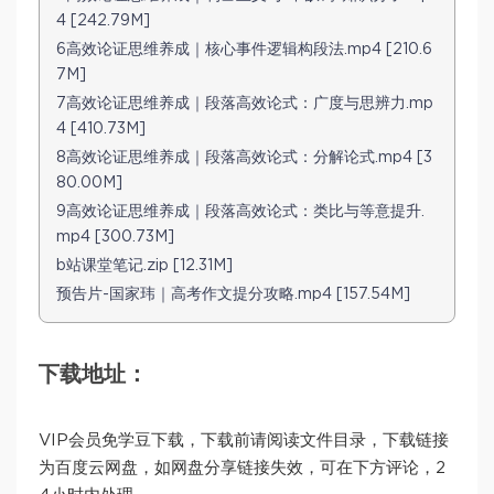
4 [242.79M]
6高效论证思维养成｜核心事件逻辑构段法.mp4 [210.6
7M]
7高效论证思维养成｜段落高效论式：广度与思辨力.mp
4 [410.73M]
8高效论证思维养成｜段落高效论式：分解论式.mp4 [3
80.00M]
9高效论证思维养成｜段落高效论式：类比与等意提升.
mp4 [300.73M]
b站课堂笔记.zip [12.31M]
预告片-国家玮｜高考作文提分攻略.mp4 [157.54M]
下载地址：
VIP会员免学豆下载，下载前请阅读文件目录，下载链接
为百度云网盘，如网盘分享链接失效，可在下方评论，2