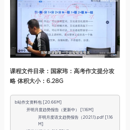
课程文件目录：国家玮：高考作文提分攻
略 体积大小：6.28G
b站作文资料包 [20.66M]
开明月度趋势报告（更新中） [1.16M]
开明月度语文趋势报告（2021.1).pdf [1.16
M]