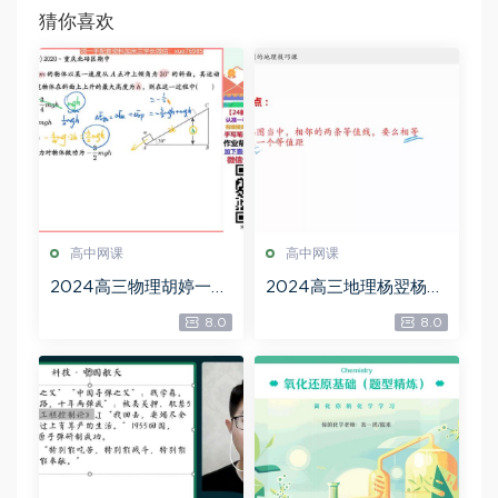
猜你喜欢
高中网课
高中网课
2024高三物理胡婷一轮
2024高三地理杨翌杨翌
秋季班，百度网盘分享
地理一轮暑秋，百度网
8.0
8.0
盘分享