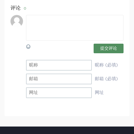
评论
0
提交评论
昵称 (必填)
邮箱 (必填)
网址