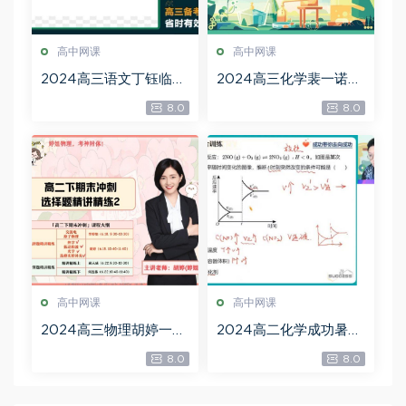
高中网课
高中网课
2024高三语文丁钰临一
2024高三化学裴一诺S
轮秋季班，百度网盘分
班，百度网盘分享
8.0
8.0
享
高中网课
高中网课
2024高三物理胡婷一轮
2024高二化学成功暑假
暑假班，百度网盘分享
班(A+)，百度网盘分享
8.0
8.0