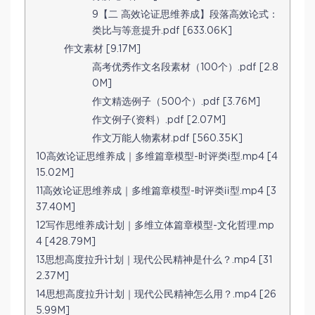
9【二 高效论证思维养成】段落高效论式：
类比与等意提升.pdf [633.06K]
作文素材 [9.17M]
高考优秀作文名段素材（100个）.pdf [2.8
0M]
作文精选例子（500个）.pdf [3.76M]
作文例子(资料）.pdf [2.07M]
作文万能人物素材.pdf [560.35K]
10高效论证思维养成｜多维篇章模型-时评类ⅰ型.mp4 [4
15.02M]
11高效论证思维养成｜多维篇章模型-时评类ⅰⅰ型.mp4 [3
37.40M]
12写作思维养成计划｜多维立体篇章模型-文化哲理.mp
4 [428.79M]
13思想高度拉升计划｜现代公民精神是什么？.mp4 [31
2.37M]
14思想高度拉升计划｜现代公民精神怎么用？.mp4 [26
5.99M]