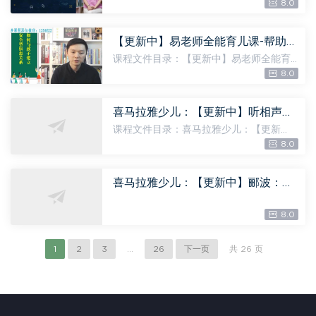
8.0
【更新中】易老师全能育儿课-帮助0-7岁家长一站式育儿，百度网盘分享
课程文件目录：【更新中】易老师全能育
儿课-帮助0-7岁家长一站式育儿 体积大
8.0
小：2.02G 必修课默认班级 [9.51M] 【易
老师谈育儿】孩子的31个敏感期_passwor
d_removed.pdf [389.65...
喜马拉雅少儿：【更新中】听相声学成语嘉庆叔叔爆笑国学，百度网盘分享
课程文件目录：喜马拉雅少儿：【更新
中】听相声学成语嘉庆叔叔爆笑国学 体积
8.0
大小：834.64M 《故事天地大无边》伴奏.
m4a [465.29K] 【先听为快】听相声学名
著02第一章第一回.m4a [1.94M...
喜马拉雅少儿：【更新中】郦波：中华诗史，百度网盘分享
8.0
1
2
3
...
26
下一页
共 26 页