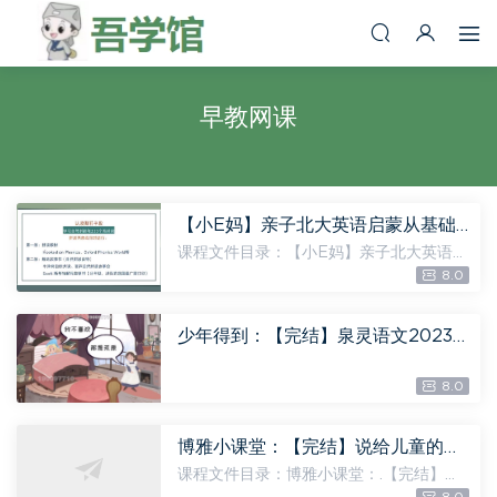
早教网课
【小E妈】亲子北大英语启蒙从基础0到哈利波特大语文+小语文，百度网盘分享
课程文件目录：【小E妈】亲子北大英语启
蒙从基础0到哈利波特大语文+小语文 体积
8.0
大小：2.28G 【helen小e妈】从0基础到
哈利波特资料包 [11.52M] 新-英文启蒙路
线图及各阶段操作表....
少年得到：【完结】泉灵语文2023名著领读计划【9-12岁】，百度网盘分享
8.0
博雅小课堂：【完结】说给儿童的世界历史，百度网盘分享
课程文件目录：博雅小课堂：.【完结】说
给儿童的世界历史 体积大小：681.94M 01