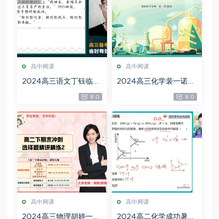
高中网课
高中网课
2024高三语文丁钰临一
2024高三化学裴一诺S
轮秋季班，百度网盘分
班，百度网盘分享
8.0
8.0
享
高中网课
高中网课
2024高三物理胡婷一轮
2024高二化学成功暑假