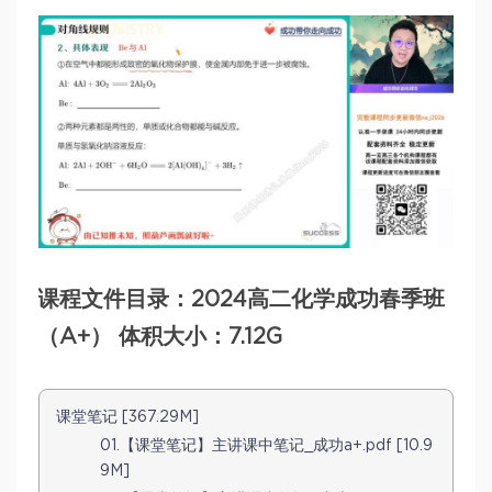
课程文件目录：2024高二化学成功春季班
（A+） 体积大小：7.12G
课堂笔记 [367.29M]
01.【课堂笔记】主讲课中笔记_成功a+.pdf [10.9
9M]