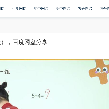
网课
小学网课
初中网课
高中网课
考研网课
综合
级），百度网盘分享