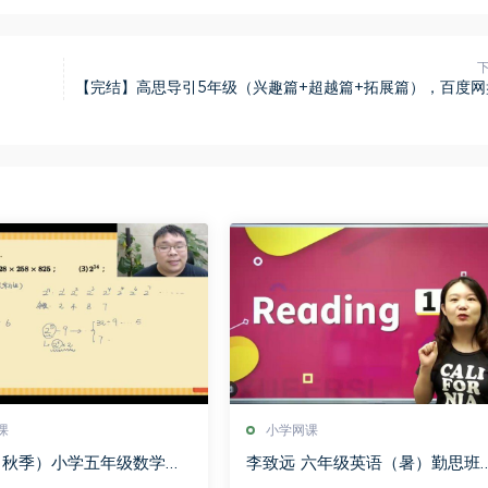
【完结】高思导引5年级（兴趣篇+超越篇+拓展篇），百度网
课
小学网课
（秋季）小学五年级数学勤
李致远 六年级英语（暑）勤思班
绍伦，百度网盘分享
百度网盘分享