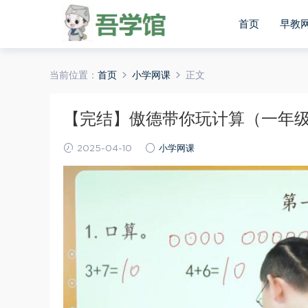
首页
早教
当前位置：
首页
小学网课
正文
【完结】傲德带你玩计算（一年
2025-04-10
小学网课