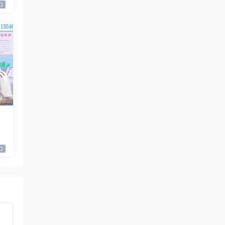
0
句
0