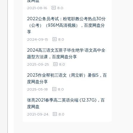
度网盘
2021-08-16
8.0
2022公务员考试：粉笔职教公考热点30分
（公考）（936M高清视频），百度网盘分
享
2024-09-15
8.0
2024高三语文五匪子毕生绝学·语文高中全
题型方法课，百度网盘分享
2025-09-25
8.0
2023作业帮初三语文（周立昕）暑假S，百
度网盘分享
2025-05-18
8.0
张亮2021春季高二英语尖端 (12.37G)，百
度网盘
2021-09-24
8.0