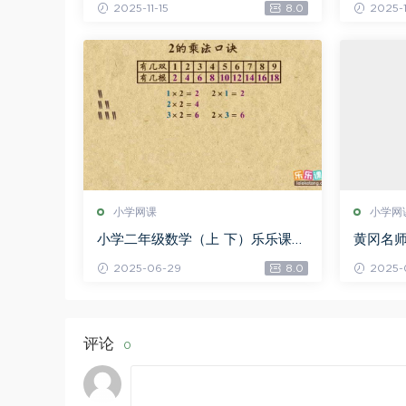
2025-11-15
8.0
2025-1
百度网盘分享
小学网课
小学网
小学二年级数学（上 下）乐乐课
黄冈名
堂，百度网盘分享
级下册（
2025-06-29
8.0
2025-
网盘分
评论
0