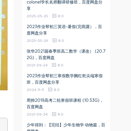
colonel学长名师翻译研修班，百度网盘分
享
2025-05-25
8.0
2023作业帮初三英语-暑假(完雨露），百
度网盘分享
2025-05-26
8.0
张华2021届春季班高二数学（课改） (20.7
2G)，百度网盘
2021-09-24
8.0
2023作业帮初三寒假数学阙红乾尖端寒假
班，百度网盘分享
2024-11-11
8.0
周帅2019高考二轮寒假班课程 (10.53G)，
百度网盘
2021-09-24
8.0
少年得到：【完结】少年生物学·动物篇，百