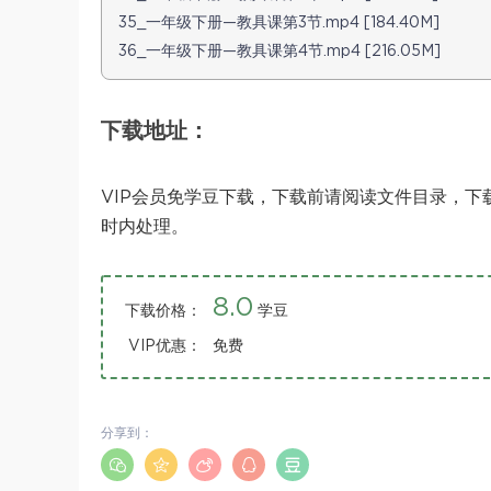
35_一年级下册—教具课第3节.mp4 [184.40M]
36_一年级下册—教具课第4节.mp4 [216.05M]
下载地址：
VIP会员免学豆下载，下载前请阅读文件目录，下
时内处理。
8.0
下载价格：
学豆
VIP优惠：
免费
分享到：