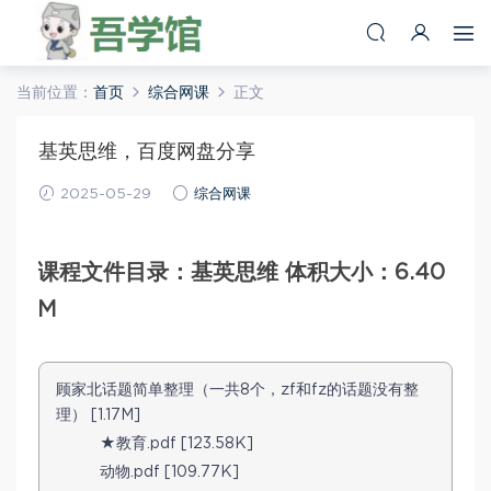
当前位置：
首页
综合网课
正文
基英思维，百度网盘分享
2025-05-29
综合网课
课程文件目录：基英思维 体积大小：6.40
M
顾家北话题简单整理（一共8个，zf和fz的话题没有整
理） [1.17M]
★教育.pdf [123.58K]
动物.pdf [109.77K]