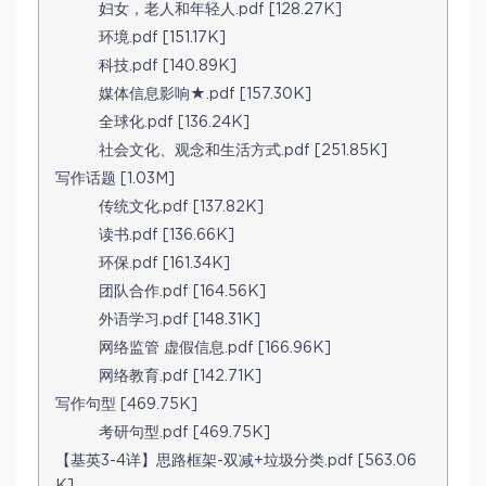
妇女，老人和年轻人.pdf [128.27K]
环境.pdf [151.17K]
科技.pdf [140.89K]
媒体信息影响★.pdf [157.30K]
全球化.pdf [136.24K]
社会文化、观念和生活方式.pdf [251.85K]
写作话题 [1.03M]
传统文化.pdf [137.82K]
读书.pdf [136.66K]
环保.pdf [161.34K]
团队合作.pdf [164.56K]
外语学习.pdf [148.31K]
网络监管 虚假信息.pdf [166.96K]
网络教育.pdf [142.71K]
写作句型 [469.75K]
考研句型.pdf [469.75K]
【基英3-4详】思路框架-双减+垃圾分类.pdf [563.06