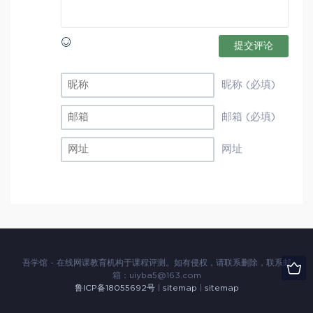
提交评论
昵称 (必填)
邮箱 (必填)
网址
吾学馆 - 在线网课教育机构于课程评测。如有侵权，请联系删除，联系邮
箱：
uiyba5@163.com
鲁ICP备18055692号
|
sitemap
|
sitemap