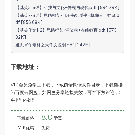
K]
【基英5-6详】科技与文化+传统与现代.pdf [584.78K]
【基英7-8详】思路框架-电子书纸质书+机翻人工翻译.p
df [856.68K]
【基英作文1-2】思路框架-污染税+在线教育.pdf [375.
92K]
雅思写作素材之大作文说明.pdf [1.42M]
下载地址：
VIP会员免学豆下载，下载前请阅读文件目录，下载链接
为百度云网盘，如网盘分享链接失效，可在下方评论，2
4小时内处理。
8.0
下载价格：
学豆
VIP优惠：
免费