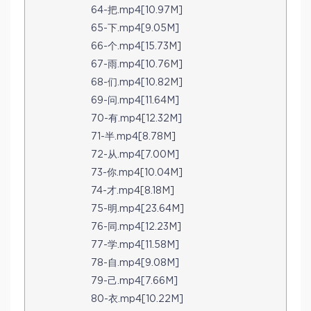
64-把.mp4[10.97M]
65-下.mp4[9.05M]
66-个.mp4[15.73M]
67-雨.mp4[10.76M]
68-们.mp4[10.82M]
69-问.mp4[11.64M]
70-有.mp4[12.32M]
71-半.mp4[8.78M]
72-从.mp4[7.00M]
73-你.mp4[10.04M]
74-才.mp4[8.18M]
75-明.mp4[23.64M]
76-同.mp4[12.23M]
77-学.mp4[11.58M]
78-自.mp4[9.08M]
79-己.mp4[7.66M]
80-衣.mp4[10.22M]