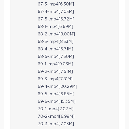
67-3-.mp4[6.30M]
67-4-.mp4[7.03M]
67-5-.mp4[6.72M]
68-1-.mp4[6.69M]
68-2-.mp4[8.00M]
68-3-.mp4[8.33M]
68-4-.mp4[6.71M]
68-5-.mp4[7.30M]
69-1-.mp4[9.03M]
69-2-.mp4[7.51M]
69-3-.mp4[7.81M]
69-4-.mp4[20.29M]
69-5-.mp4[6.85M]
69-6-.mp4[15.35M]
70-1-.mp4[7.07M]
70-2-.mp4[6.98M]
70-3-.mp4[7.03M]