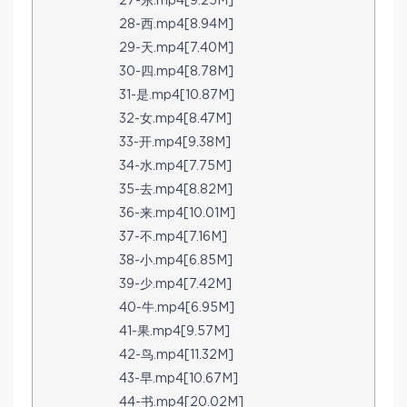
27-东.mp4[9.25M]
28-西.mp4[8.94M]
29-天.mp4[7.40M]
30-四.mp4[8.78M]
31-是.mp4[10.87M]
32-女.mp4[8.47M]
33-开.mp4[9.38M]
34-水.mp4[7.75M]
35-去.mp4[8.82M]
36-来.mp4[10.01M]
37-不.mp4[7.16M]
38-小.mp4[6.85M]
39-少.mp4[7.42M]
40-牛.mp4[6.95M]
41-果.mp4[9.57M]
42-鸟.mp4[11.32M]
43-早.mp4[10.67M]
44-书.mp4[20.02M]