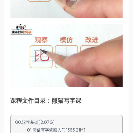
课程文件目录：熊猫写字课
00.汉字基础[2.07G]
01.熊猫写字笔画入门[363.21M]