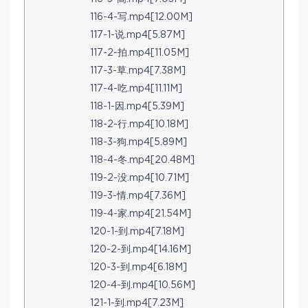
116-4-写.mp4[12.00M]
117-1-说.mp4[5.87M]
117-2-拍.mp4[11.05M]
117-3-草.mp4[7.38M]
117-4-吃.mp4[11.11M]
118-1-因.mp4[5.39M]
118-2-行.mp4[10.18M]
118-3-狗.mp4[5.89M]
118-4-冬.mp4[20.48M]
119-2-没.mp4[10.71M]
119-3-情.mp4[7.36M]
119-4-家.mp4[21.54M]
120-1-到.mp4[7.18M]
120-2-到.mp4[14.16M]
120-3-到.mp4[6.18M]
120-4-到.mp4[10.56M]
121-1-到.mp4[7.23M]