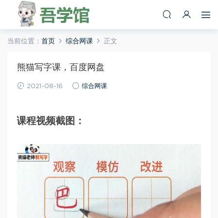
当前位置：
首页
综合网课
正文
熊猫写字课，百度网盘
2021-08-16
综合网课
课程视频截图：