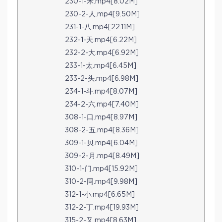
230-1-禾.mp4[8.02M]
230-2-人.mp4[9.50M]
231-1-八.mp4[22.11M]
232-1-天.mp4[6.22M]
232-2-大.mp4[6.92M]
233-1-太.mp4[6.45M]
233-2-头.mp4[6.98M]
234-1-斗.mp4[8.07M]
234-2-六.mp4[7.40M]
308-1-口.mp4[8.97M]
308-2-五.mp4[8.36M]
309-1-贝.mp4[6.04M]
309-2-月.mp4[8.49M]
310-1-门.mp4[15.92M]
310-2-同.mp4[9.98M]
312-1-小.mp4[6.65M]
312-2-丁.mp4[19.93M]
315-2-又.mp4[8.63M]