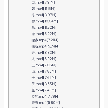
口.mp4[7.91M]
妈.mp4[11.15M]
捺.mp4[8.07M]
你.mp4[10.04M]
鸟.mp4[11.32M]
撇.mp4[6.22M]
撇点.mp4[7.21M]
撇折.mp4[5.74M]
去.mp4[8.82M]
人.mp4[6.92M]
三.mp4[7.05M]
山.mp4[7.86M]
十.mp4[7.65M]
手.mp4[8.65M]
竖.mp4[7.45M]
竖钩.mp4[7.78M]
竖弯.mp4[5.80M]