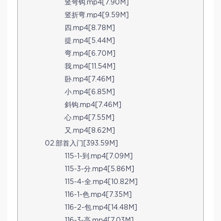
竖弯钩.mp4[7.90M]
竖折弯.mp4[9.59M]
四.mp4[8.78M]
提.mp4[5.44M]
弯.mp4[6.70M]
我.mp4[11.54M]
卧.mp4[7.46M]
小.mp4[6.85M]
斜钩.mp4[7.46M]
心.mp4[7.55M]
又.mp4[8.62M]
02.部首入门[393.59M]
115-1-到.mp4[7.09M]
115-3-分.mp4[5.86M]
115-4-全.mp4[10.82M]
116-1-色.mp4[7.35M]
116-2-包.mp4[14.48M]
116-3-高.mp4[7.03M]