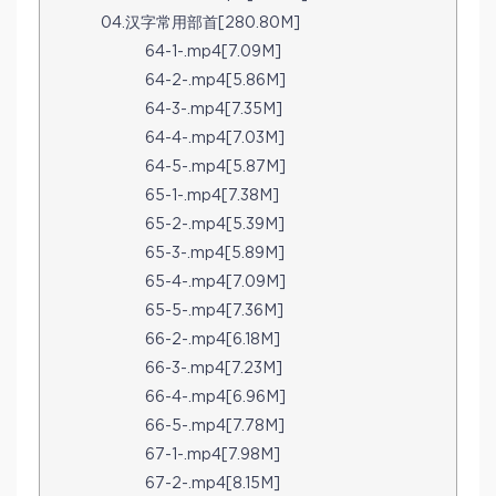
04.汉字常用部首[280.80M]
64-1-.mp4[7.09M]
64-2-.mp4[5.86M]
64-3-.mp4[7.35M]
64-4-.mp4[7.03M]
64-5-.mp4[5.87M]
65-1-.mp4[7.38M]
65-2-.mp4[5.39M]
65-3-.mp4[5.89M]
65-4-.mp4[7.09M]
65-5-.mp4[7.36M]
66-2-.mp4[6.18M]
66-3-.mp4[7.23M]
66-4-.mp4[6.96M]
66-5-.mp4[7.78M]
67-1-.mp4[7.98M]
67-2-.mp4[8.15M]